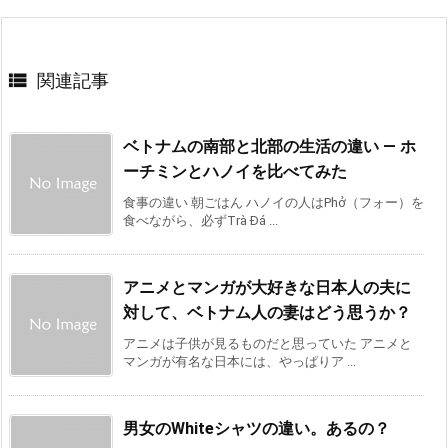

関連記事
ベトナムの南部と北部の生活の違い ― ホ
ーチミンとハノイを比べてみた
食事の違い 朝ごはん ハノイの人はPhở（フォー）を
食べながら、必ずTrà Đá ...
アニメとマンガが大好きな日本人の夫に
対して、ベトナム人の妻はどう思うか？
アニメは子供が見るものだと思っていた アニメと
マンガが有名な日本には、やっぱりア ...
男女のWhiteシャツの違い。あるの？