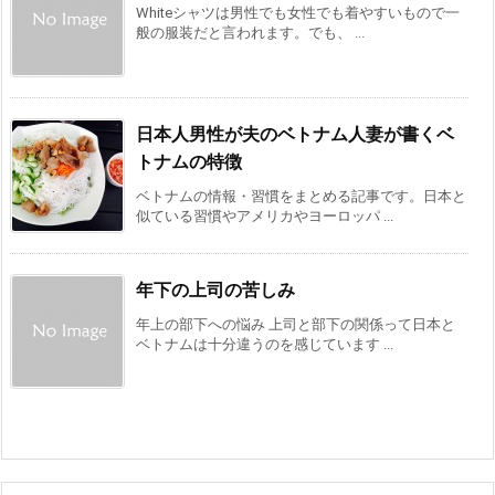
Whiteシャツは男性でも女性でも着やすいもので一
般の服装だと言われます。でも、 ...
日本人男性が夫のベトナム人妻が書くベ
トナムの特徴
ベトナムの情報・習慣をまとめる記事です。日本と
似ている習慣やアメリカやヨーロッパ ...
年下の上司の苦しみ
年上の部下への悩み 上司と部下の関係って日本と
ベトナムは十分違うのを感じています ...