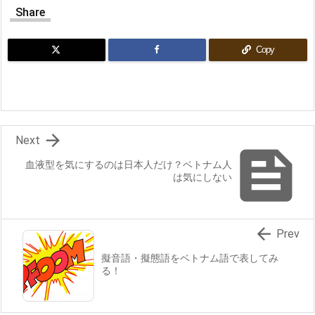
Share
Copy

Next

血液型を気にするのは日本人だけ？ベトナム人
は気にしない

Prev
擬音語・擬態語をベトナム語で表してみ
る！