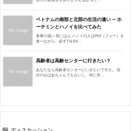
ベトナムの南部と北部の生活の違い ― ホ
ーチミンとハノイを比べてみた
食事の違い 朝ごはん ハノイの人はPhở（フォー）を
食べながら、必ずTrà Đá ...
高齢者は高齢センターに行きたい？
あなたなら高齢者センターにいきたいですか。 自
分のおばあちゃんでもないし、特に外 ...
ディスカッション