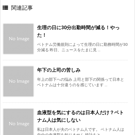

関連記事
生理の日に30分出勤時間が減る！やっ
た！
ベトナム労働規則によって生理の日に勤務時間が30
分減る 昨日、ニュースをたまに見 ...
年下の上司の苦しみ
年上の部下への悩み 上司と部下の関係って日本と
ベトナムは十分違うのを感じています ...
血液型を気にするのは日本人だけ？ベト
ナム人は気にしない
私は日本人が夫のベトナム人です。 ベトナム人は
自分の血液型を知りません 統計をと ...