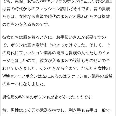
でも、実際、女性のWhiteシャツのボタンは左につける理由
は昔の時代からのファッション設計だそうです。昔の貴族
たちは、女性なら高級で現代の服装だと思われたのは複雑
のきものを入るものです。
彼女たちは服を着るときに、お手伝いさんが必要ですの
で、ボタンは置き場所もそのきっかけでした。そして、そ
の時代にファッション業界の発展も貴族の女性たちのイメ
ージもほしいので、彼女が入る服装の設計もそのせいで合
わせていきました。そのときから今まで、だんだん女性の
Whiteシャツボタンは左にあるのはファッション業界の当然
のルールになりました。
男性用のWhiteのボタンも歴史があったようです。
昔、男性はよく刀か武器を持つし、利き手も右手は一般で