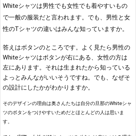
Whiteシャツは男性でも女性でも着やすいもの
で一般の服装だと言われます。でも、男性と女
性のTシャツの違いはみんな知っていますか。
答えはボタンのところです。よく見たら男性の
Whiteシャツはボタンが右にある、女性の方は
左にあります。
それは生まれたから知っている
よっとみんながいいそうですね。でも、なぜそ
の設計にしたかがわかりますか。
そのデザインの理由は奥さんたちは自分の旦那のWhiteシャ
ツのボタンをつけやすいためだとほとんどの人は思いま
す。