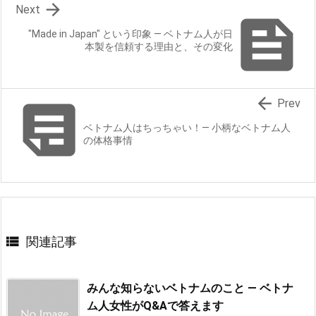

Next

"Made in Japan" という印象 ― ベトナム人が日
本製を信頼する理由と、その変化


Prev
ベトナム人はちっちゃい！― 小柄なベトナム人
の体格事情

関連記事
みんな知らないベトナムのこと ― ベトナ
ム人女性がQ&Aで答えます