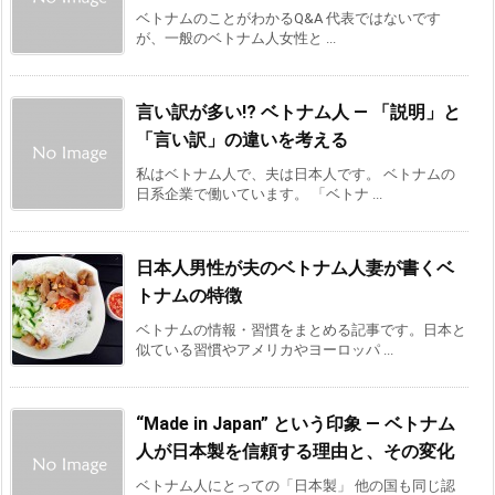
ベトナムのことがわかるQ&A 代表ではないです
が、一般のベトナム人女性と ...
言い訳が多い!? ベトナム人 ― 「説明」と
「言い訳」の違いを考える
私はベトナム人で、夫は日本人です。 ベトナムの
日系企業で働いています。 「ベトナ ...
日本人男性が夫のベトナム人妻が書くベ
トナムの特徴
ベトナムの情報・習慣をまとめる記事です。日本と
似ている習慣やアメリカやヨーロッパ ...
“Made in Japan” という印象 ― ベトナム
人が日本製を信頼する理由と、その変化
ベトナム人にとっての「日本製」 他の国も同じ認