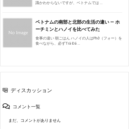
識かわからないですが、ベトナムでは ...
ベトナムの南部と北部の生活の違い ― ホ
ーチミンとハノイを比べてみた
食事の違い 朝ごはん ハノイの人はPhở（フォー）を
食べながら、必ずTrà Đá ...
ディスカッション
コメント一覧
まだ、コメントがありません